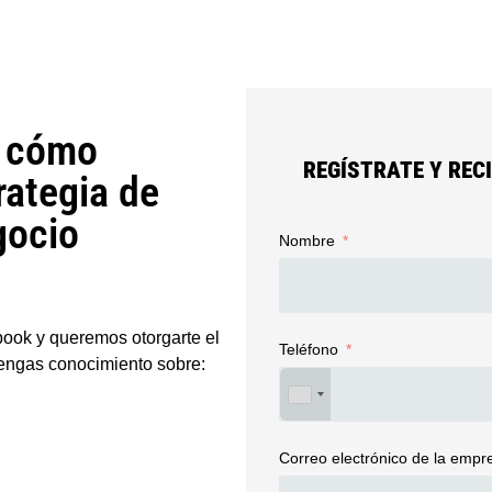
e cómo
REGÍSTRATE Y REC
rategia de
gocio
Nombre
-book y queremos otorgarte el
Teléfono
tengas conocimiento sobre:
Correo electrónico de la empr