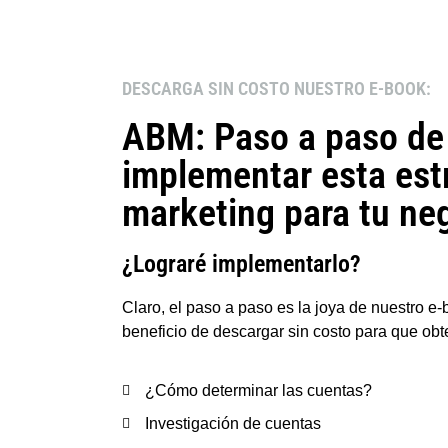
DESCARGA SIN COSTO NUESTRO E-BOOK:
ABM: Paso a paso d
implementar esta est
marketing para tu ne
¿Lograré implementarlo?
Claro, el paso a paso es la joya de nuestro e
beneficio de descargar sin costo para que ob
¿Cómo determinar las cuentas?
Investigación de cuentas