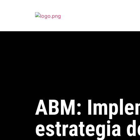
ABM: Imple
estrategia 