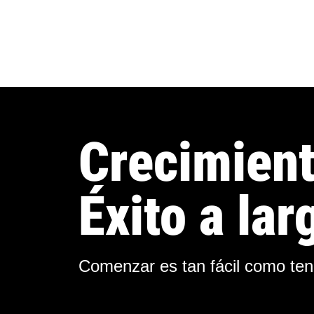
Crecimient
Éxito a lar
Comenzar es tan fácil como ten