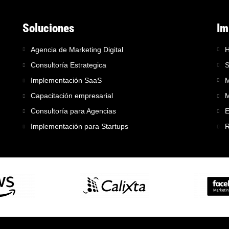
Soluciones
Im
Agencia de Marketing Digital
H
Consultoría Estrategica
S
Implementación SaaS
M
Capacitación empresarial
M
Consultoría para Agencias
E
Implementación para Startups
R