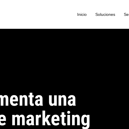
Inicio
Soluciones
Se
menta una
de marketing